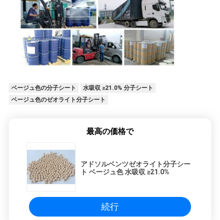
ベージュ色の分子シート
水吸収 ≥21.0% 分子シート
ベージュ色のゼオライト分子シート
最高の価格で
アドソルベンツゼオライト分子シー
ト ベージュ色 水吸収 ≥21.0%
続行