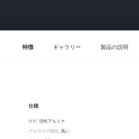
特徴
ギャラリー
製品の説明
仕様
材料:
活性アルミナ
アルカリの抵抗:
高い