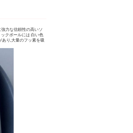
に強力な信頼性の高いソ
ラミックボールには 白い色
があり,大量のフッ素を吸