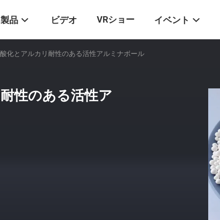
VRショー
製品
ビデオ
イベント
高酸化とアルカリ耐性のある活性アルミナボール
リ耐性のある活性ア