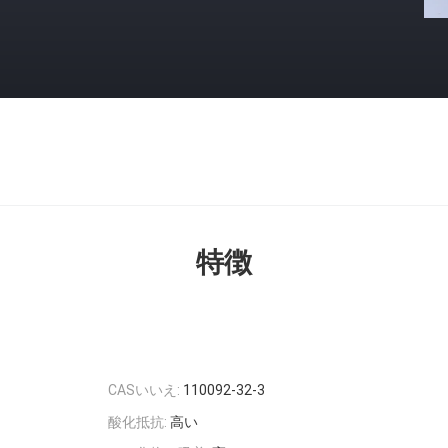
特徴
CASいいえ:
110092-32-3
酸化抵抗:
高い