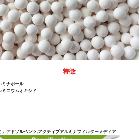
特徴:
ルミナボール
ルミニウムオキシド
ミナアドソルベンツ,アクティブアルミナフィルターメディア