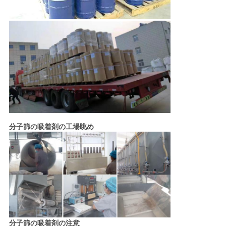
分子篩の吸着剤の
工場眺め
分子篩の吸着剤の注意