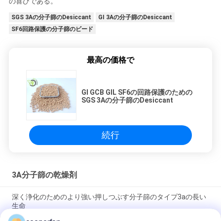
の喜びである。
SGS 3Aの分子篩のDesiccant
GI 3Aの分子篩のDesiccant
SF6回路保護の分子篩のビード
最高の価格で
GI GCB GIL SF6の回路保護のための
SGS 3Aの分子篩のDesiccant
続行
3A分子篩の乾燥剤
深く浄化のためのより強い押しつぶす分子篩のタイプ3aの長い
生命