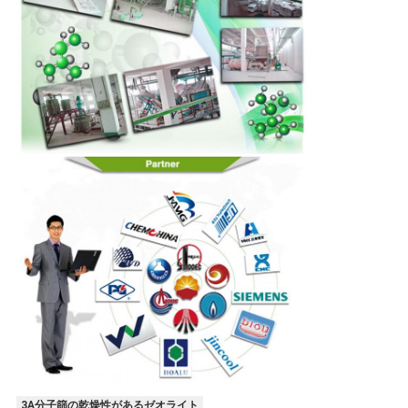
3A分子篩の乾燥性があるゼオライト