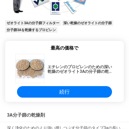
ゼオライト3Aの分子篩フィルター
深い乾燥のゼオライトの分子篩
分子篩3Aを乾燥するプロピレン
最高の価格で
エチレンのプロピレンのための深い
乾燥のゼオライト3Aの分子篩の乾燥
性があるビード
続行
3A分子篩の乾燥剤
深く浄化のためのより強い押しつぶす分子篩のタイプ3aの長い