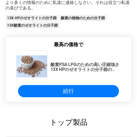
より多くの情報のために私達に連絡しなさい。それは役立つ私達
の喜びである。
13X HPのゼオライトの分子篩
酸素の植物のための分子篩
13X酸素のゼオライトの分子篩
最高の価格で
酸素PSA LPGのための高い圧縮強さ
13X HPのゼオライトの分子篩の
Desiccant
続行
トップ製品