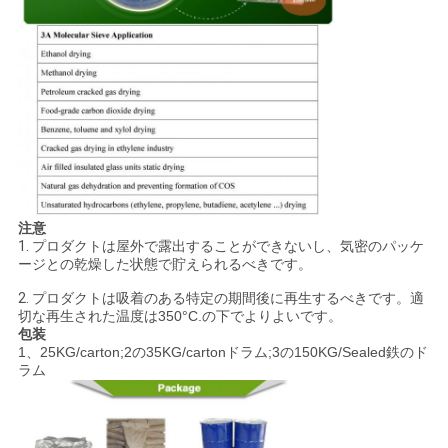
注意
1.
プロダクトは屋外で露出することができないし、気密のパッケ
ージとの乾燥した状態で
貯えられる
べきです。
2.
プロダクトは吸着のある特定の期間後に再生するべきです。適
切な再生された温度は350°C.の下でよりよいです。
包装
1、25KG/carton;2の35KG/cartonドラム;3の150KG/Sealed鉄のド
ラム