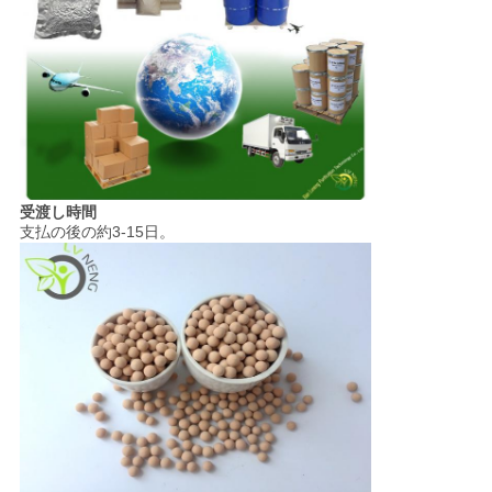
受渡し時間
支払の後の約3-15日。